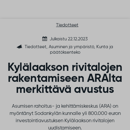
Siirry sisältöön
Tiedotteet
Julkaistu 22.12.2023
Tiedotteet, Asuminen ja ympäristö, Kunta ja
päätöksenteko
Kylälaakson rivitalojen
rakentamiseen ARAlta
merkittävä avustus
Asumisen rahoitus- ja kehittämiskeskus (ARA) on
myöntänyt Sodankylän kunnalle yli 800.000 euron
investointiavustuksen Kylälaakson rivitalojen
uudistamiseen.