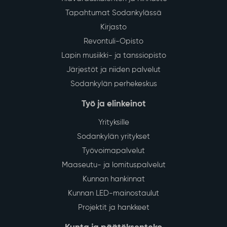
Tapahtumat Sodankylässä
Kirjasto
Revontuli-Opisto
Lapin musiikki- ja tanssiopisto
Järjestöt ja niiden palvelut
Sodankylän perhekeskus
Työ ja elinkeinot
Yrityksille
Sodankylän yritykset
Työvoimapalvelut
Maaseutu- ja lomituspalvelut
Kunnan hankinnat
Kunnan LED-mainostaulut
Projektit ja hankkeet