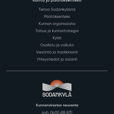
Kunta ja päätöksenteko
Tietoa Sodankylästä
Päätöksenteko
Kunnan organisaatio
Talous ja kuntastrategia
Kylät
Osallistu ja vaikuta
Viestintä ja markkinointi
Yhteystiedot ja asiointi
Kunnanviraston neuvonta
puh. 0400 618 870