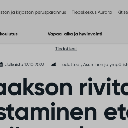
ston ja kirjaston perusparannus
Tiedekeskus Aurora
Kitis
 koulutus
Vapaa-aika ja hyvinvointi
Tiedotteet
Julkaistu 12.10.2023
Tiedotteet, Asuminen ja ympärist
aakson rivit
staminen e