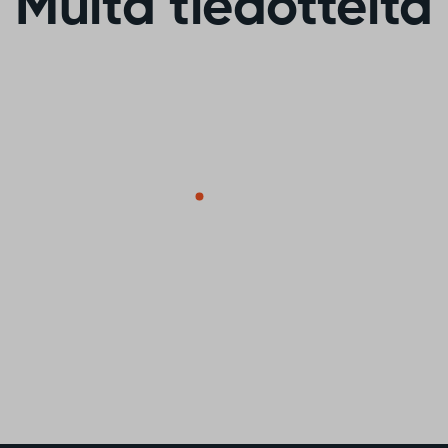
Muita tiedotteita