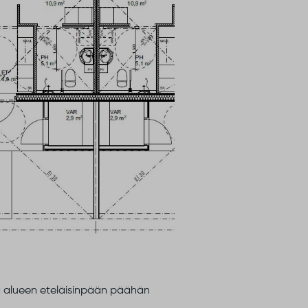
sa alueen eteläisinpään päähän