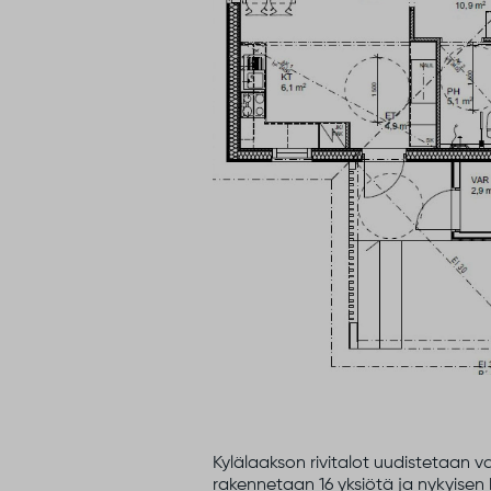
Kylälaakson rivitalot uudistetaan
rakennetaan 16 yksiötä ja nykyisen