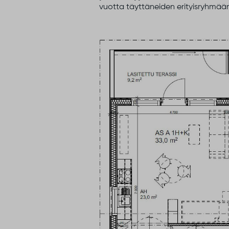
vuotta täyttäneiden erityisryhmää