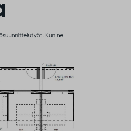
a
kösuunnittelutyöt. Kun ne