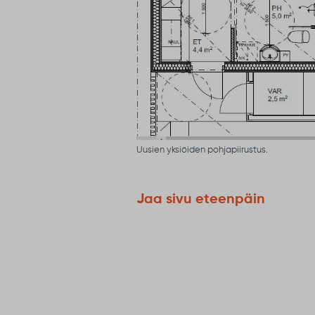
Uusien yksiöiden pohjapiirustus.
Jaa sivu eteenpäin