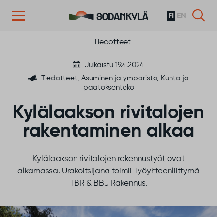
FI
EN
Siirry sisältöön
Tiedotteet
Julkaistu 19.4.2024
Tiedotteet, Asuminen ja ympäristö, Kunta ja
päätöksenteko
Kylälaakson rivitalojen
rakentaminen alkaa
Kylälaakson rivitalojen rakennustyöt ovat
alkamassa. Urakoitsijana toimii Työyhteenliittymä
TBR & BBJ Rakennus.