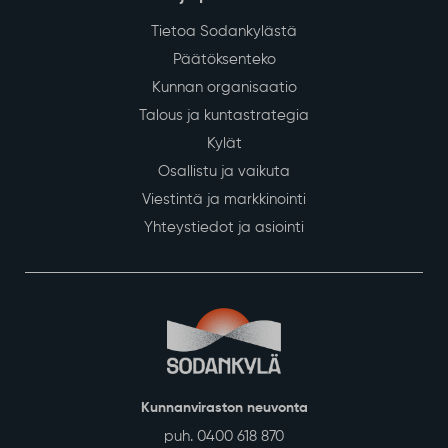
Tietoa Sodankylästä
Päätöksenteko
Kunnan organisaatio
Talous ja kuntastrategia
Kylät
Osallistu ja vaikuta
Viestintä ja markkinointi
Yhteystiedot ja asiointi
Kunnanviraston neuvonta
puh. 0400 618 870