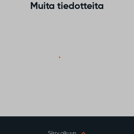
Muita tiedotteita
Siirry alkuun