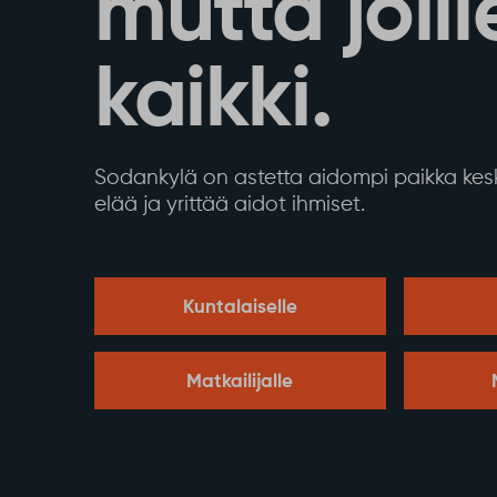
mutta joill
kaikki.
Sodankylä on astetta aidompi paikka kesk
elää ja yrittää aidot ihmiset.
Kuntalaiselle
Matkailijalle