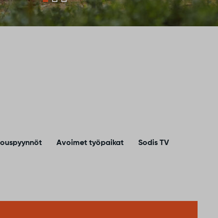
jouspyynnöt
Avoimet työpaikat
Sodis TV
kuta Sodankylän