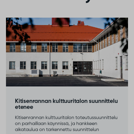
atan mie senki te