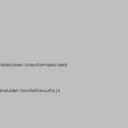
alaistuksen toteuttamiseksi sekä
lveluiden tavoitettavuutta ja