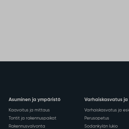
Asuminen ja ympäristö
Varhaiskasvatus ja
Kaavoitus ja mittaus
Varhaiskasvatus ja es
Tontit ja rakennuspaikat
Perusopetus
Rakennusvalvonta
Sodankylän lukio