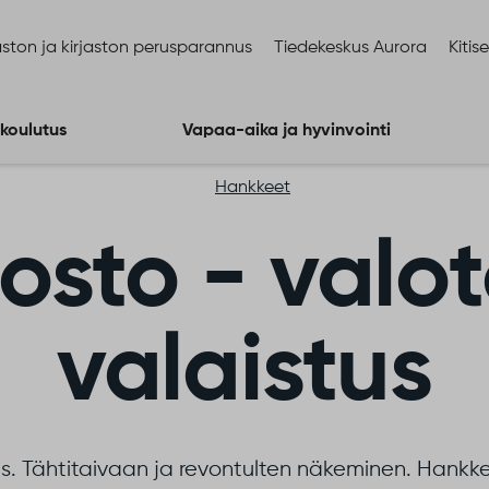
ston ja kirjaston perusparannus
Tiedekeskus Aurora
Kitis
 koulutus
Vapaa-aika ja hyvinvointi
Hankkeet
osto - valo
valaistus
. Tähtitaivaan ja revontulten näkeminen. Hankke