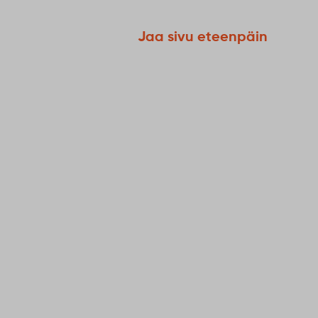
Jaa sivu eteenpäin