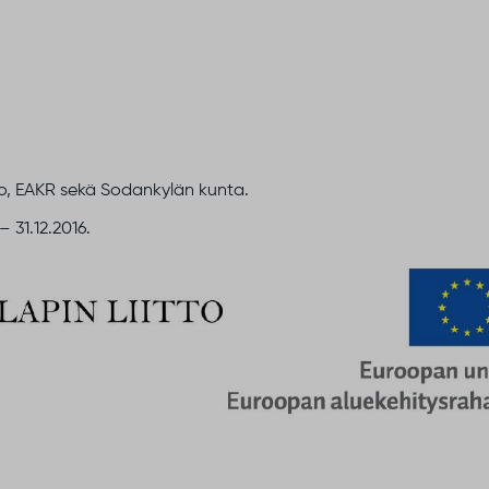
tto, EAKR sekä Sodankylän kunta.
 31.12.2016.