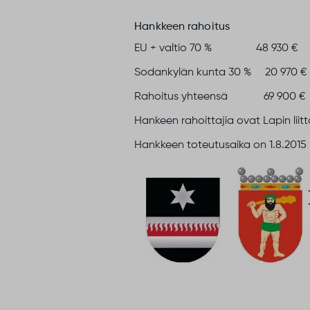
Hankkeen rahoitus
EU + valtio 70 % 48 930 €
Sodankylän kunta 30 % 20 970 €
Rahoitus yhteensä 69 900 €
Hankeen rahoittajia ovat Lapin lii
Hankkeen toteutusaika on 1.8.2015 –