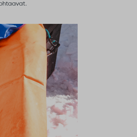
kohtaavat.