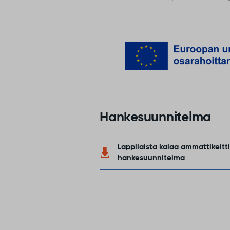
Hankesuunnitelma
Lappilaista kalaa ammattikeitti
hankesuunnitelma