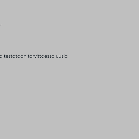
,
ja testataan tarvittaessa uusia