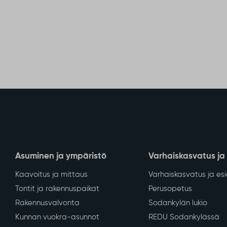
Asuminen ja ympäristö
Varhaiskasvatus ja
Kaavoitus ja mittaus
Varhaiskasvatus ja es
Tontit ja rakennuspaikat
Perusopetus
Rakennusvalvonta
Sodankylän lukio
Kunnan vuokra-asunnot
REDU Sodankylässä