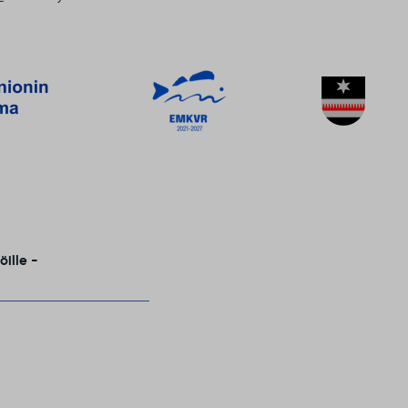
öille -