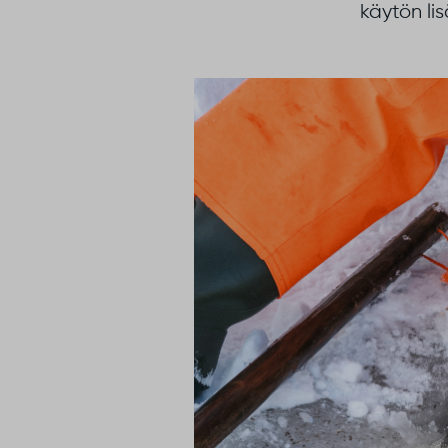
käytön li