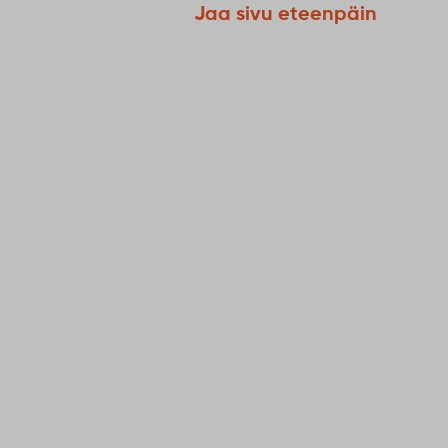
Jaa sivu eteenpäin