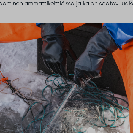
sääminen ammattikeittiöissä ja kalan saatavuus 