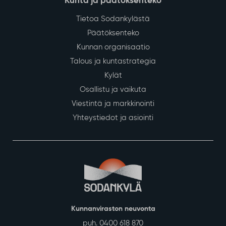
Kunta ja päätöksenteko
Tietoa Sodankylästä
Päätöksenteko
Kunnan organisaatio
Talous ja kuntastrategia
Kylät
Osallistu ja vaikuta
Viestintä ja markkinointi
Yhteystiedot ja asiointi
Kunnanviraston neuvonta
puh. 0400 618 870