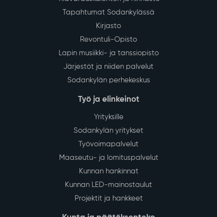
Tapahtumat Sodankylässä
Kirjasto
Revontuli-Opisto
Lapin musiikki- ja tanssiopisto
Järjestöt ja niiden palvelut
Sodankylän perhekeskus
Työ ja elinkeinot
Yrityksille
Sodankylän yritykset
Työvoimapalvelut
Maaseutu- ja lomituspalvelut
Kunnan hankinnat
Kunnan LED-mainostaulut
Projektit ja hankkeet