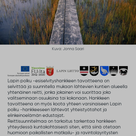
Kuva: Jonna Saari
Lapin polku -esiselvityshankkeen tavoitteena on
selvittää ja suunnitella mukaan lähtevien kuntien alueella
yhtenäinen reitti, jonka jokainen voi suorittaa joko
valitseminaan osuuksina tai kokonaan. Hankkeen
tavoitteena on myös koota yhteen varsinaiseen Lapin
polku -hankkeeseen lähtevät yhteistyötahot ja
elinkeinoelämän edustajat.
Reittisuunnitelmaa on tarkoitus tarkentaa hankkeen
yhteydessä kuntakohtaisesti siten, että siinä otetaan
huomioon paikallisten matkailu- ja ravintolayritysten