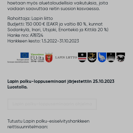
haetaan myös aluetaloudellisia vaikutuksia, joita
voidaan saavuttaa reitin suosion kasvaessa.
Rahoittaja: Lapin liitto
Budjetti: 150 000 € (EAKR ja valtio 80 %, kunnat
Sodankylä, Inari, Utsjoki, Enontekiö ja Kittilä 20 %)
Hanke nro: A78724
Hankkeen kesto: 1.5.2022-31.10.2023
Lapin polku-loppuseminaari järjestettiin 25.10.2023
Luostolla.
Lapin polku-loppuseminaarin ohjelma
Tutustu Lapin polku-esiselvityshankkeen
reittisuunnitelmaan: