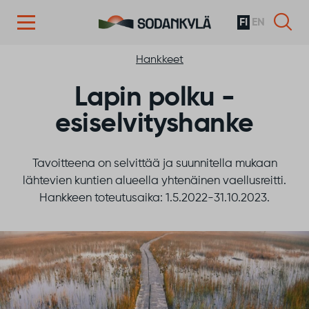
FI
EN
Siirry sisältöön
Hankkeet
Lapin polku -
esiselvityshanke
Tavoitteena on selvittää ja suunnitella mukaan
lähtevien kuntien alueella yhtenäinen vaellusreitti.
Hankkeen toteutusaika: 1.5.2022-31.10.2023.