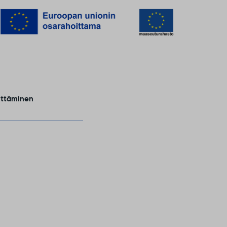
ittäminen