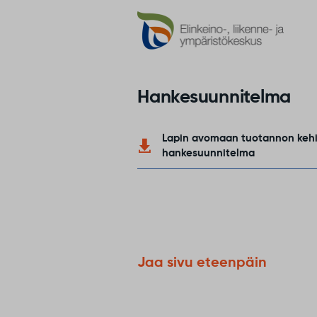
Hankesuunnitelma
Lapin avomaan tuotannon keh
hankesuunnitelma
Jaa sivu eteenpäin