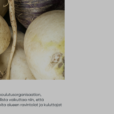
 koulutusorganisaation,
lista vaikuttaa niin, että
 alueen ravintolat ja kuluttajat