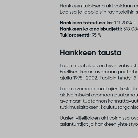
Hankkeen tuloksena aktivoidaan 
Lapissa ja lappilaisiin ravintoloi
Hankkeen toteutusaika
: 1.11.2024 –
Hankkeen kokonaisbudjetti:
318 086
Tukiprosentti:
95 %.
Hankkeen tausta
Lapin maatalous on hyvin vahvast
Edellisen kerran avomaan puutarha
ajalla 1998–2002. Tuolloin tehdyillä 
Lapin avomaan tuottajien keski-ikä 
aktivoimiseksi avomaan puutarhatuot
avomaan tuotannon kannattavuutta.
tutkimuslaitoksen, koulutusorganisaat
Uusien viljelijöiden aktivoinnissa
asiantuntijat ja hankkeen yhteist