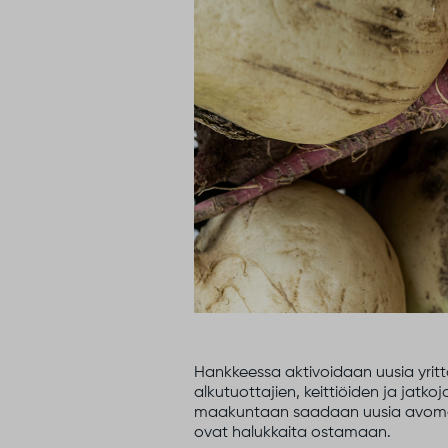
Hankkeessa aktivoidaan uusia yritt
alkutuottajien, keittiöiden ja jatkoj
maakuntaan saadaan uusia avomaan 
ovat halukkaita ostamaan.