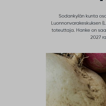
Sodankylän kunta osa
Luonnonvarakeskuksen (L
toteuttaja. Hanke on sa
2027 r