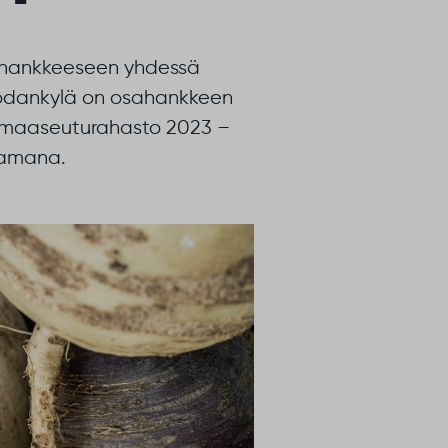
 -hankkeeseen yhdessä
Sodankylä on osahankkeen
n maaseuturahasto 2023 –
tamana.