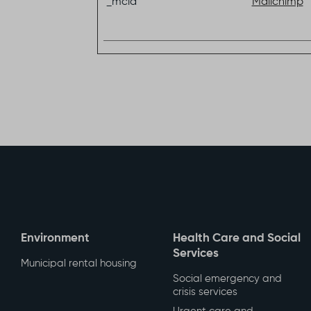
_mcid
Mailchimp
Environment
Health Care and Social
Services
Municipal rental housing
Social emergency and
crisis services