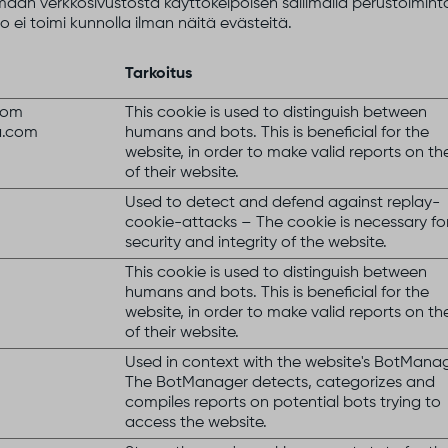
n verkkosivustosta käyttökelpoisen sallimalla perustoimintoja 
 ei toimi kunnolla ilman näitä evästeitä.
Tarkoitus
com
This cookie is used to distinguish between
a.com
humans and bots. This is beneficial for the
website, in order to make valid reports on th
of their website.
Used to detect and defend against replay-
cookie-attacks – The cookie is necessary fo
security and integrity of the website.
This cookie is used to distinguish between
humans and bots. This is beneficial for the
website, in order to make valid reports on th
of their website.
Used in context with the website's BotManag
The BotManager detects, categorizes and
compiles reports on potential bots trying to
access the website.