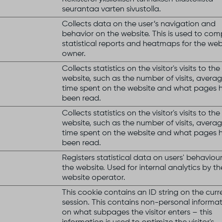
seurantaa varten sivustolla.
Collects data on the user’s navigation and
behavior on the website. This is used to comp
statistical reports and heatmaps for the web
owner.
Collects statistics on the visitor's visits to the
website, such as the number of visits, avera
time spent on the website and what pages 
been read.
Collects statistics on the visitor's visits to the
website, such as the number of visits, avera
time spent on the website and what pages 
been read.
Registers statistical data on users' behaviou
the website. Used for internal analytics by th
website operator.
This cookie contains an ID string on the curr
session. This contains non-personal informa
on what subpages the visitor enters – this