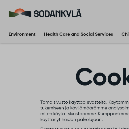
Skip to content
Environment
Health Care and Social Services
Chi
Coo
Tämä sivusto käyttää evästeitä. Käytämme
tukemiseen ja kävijämäärämme analysoimis
miten käytät sivustoamme. Kumppanimme voiva
käyttänyt heidän palvelujaan.