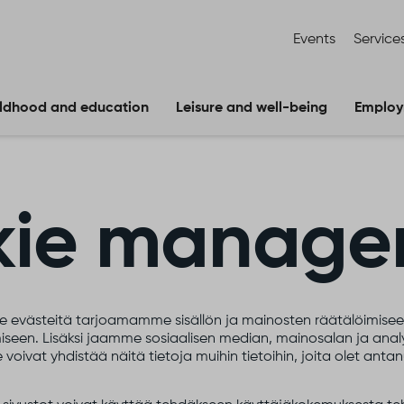
Events
Service
ldhood and education
Leisure and well-being
Employ
kie manage
 evästeitä tarjoamamme sisällön ja mainosten räätälöimiseen
een. Lisäksi jaamme sosiaalisen median, mainosalan ja analyt
t yhdistää näitä tietoja muihin tietoihin, joita olet antanut h