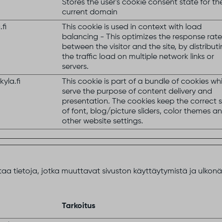
Stores the user's cookie consent state for th
current domain
fi
This cookie is used in context with load
balancing - This optimizes the response rate
between the visitor and the site, by distribut
the traffic load on multiple network links or
servers.
yla.fi
This cookie is part of a bundle of cookies wh
serve the purpose of content delivery and
presentation. The cookies keep the correct 
of font, blog/picture sliders, color themes a
other website settings.
taa tietoja, jotka muuttavat sivuston käyttäytymistä ja ulkonäk
Tarkoitus