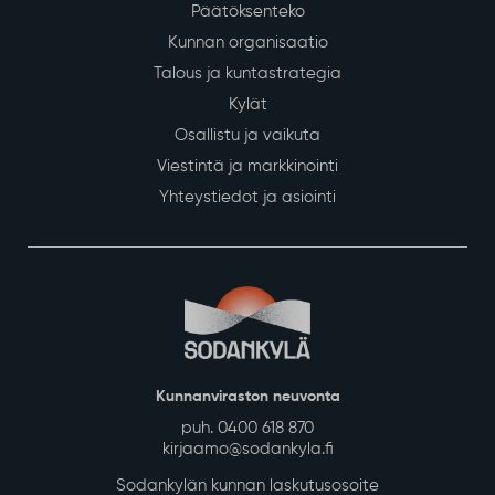
Päätöksenteko
Kunnan organisaatio
Talous ja kuntastrategia
Kylät
Osallistu ja vaikuta
Viestintä ja markkinointi
Yhteystiedot ja asiointi
Kunnanviraston neuvonta
puh. 0400 618 870
kirjaamo@sodankyla.fi
Sodankylän kunnan laskutusosoite