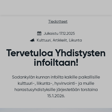
Siirry sisältöön
Tiedotteet
Julkaistu 17.12.2025
Kulttuuri, Artikkelit, Liikunta
Tervetuloa Yhdistysten
infoiltaan!
Sodankylän kunnan infoilta kaikille paikallisille
kulttuuri-, liikunta-, hyvinvointi- ja muille
harrastusyhdistyksille järjestetään torstaina
15.1.2026.