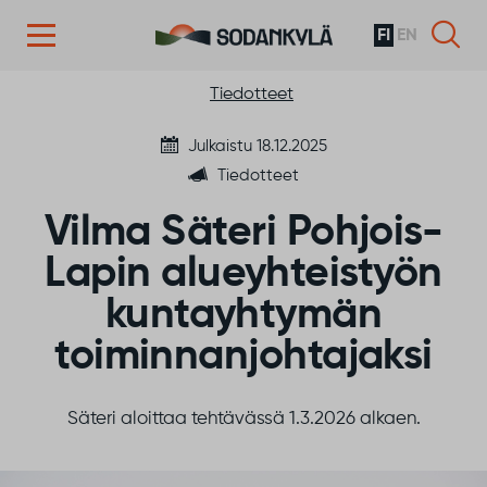
FI
EN
Siirry sisältöön
Tiedotteet
Julkaistu 18.12.2025
Tiedotteet
Vilma Säteri Pohjois-
Lapin alueyhteistyön
kuntayhtymän
toiminnanjohtajaksi
Säteri aloittaa tehtävässä 1.3.2026 alkaen.