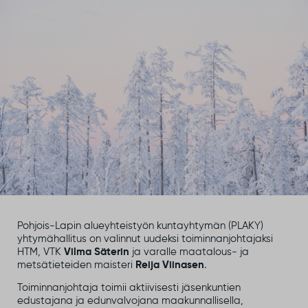
Pohjois-Lapin alueyhteistyön kuntayhtymän (PLAKY)
yhtymähallitus on valinnut uudeksi toiminnanjohtajaksi
HTM, VTK
Vilma Säterin
ja varalle maatalous- ja
metsätieteiden maisteri
Reija Viinasen
.
Toiminnanjohtaja toimii aktiivisesti jäsenkuntien
edustajana ja edunvalvojana maakunnallisella,