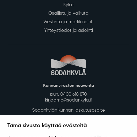
Kylät
Osallistu ja vaikuta
Viestintä ja markkinointi
Yhteystiedot ja asiointi
Kunnanviraston neuvonta
puh. 0400 618 870
kirjaamo@sodankyla.fi
Sodankylän kunnan laskutusosoite
Tietosuoja
Tämä sivusto käyttää evästeitä
Saavutettavuus