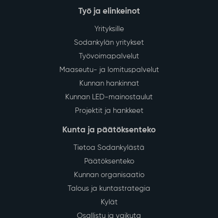
Työ ja elinkeinot
Yrityksille
Sodankylän yritykset
Työvoimapalvelut
Maaseutu- ja lomituspalvelut
Kunnan hankinnat
Kunnan LED-mainostaulut
Projektit ja hankkeet
Kunta ja päätöksenteko
Tietoa Sodankylästä
Päätöksenteko
Kunnan organisaatio
Talous ja kuntastrategia
Kylät
Osallistu ja vaikuta