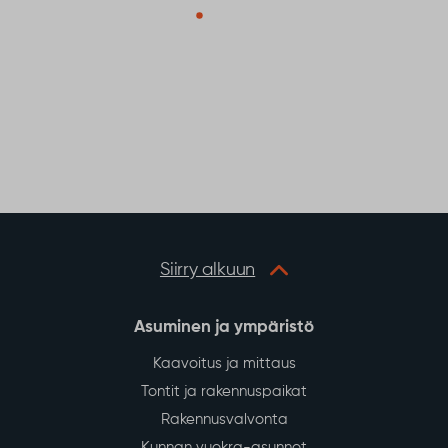
Siirry alkuun
Asuminen ja ympäristö
Kaavoitus ja mittaus
Tontit ja rakennuspaikat
Rakennusvalvonta
Kunnan vuokra-asunnot