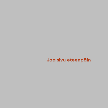
Jaa sivu eteenpäin