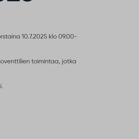
rstaina 10.7.2025 klo 09.00-
venttilien toimintaa, jotka
i.