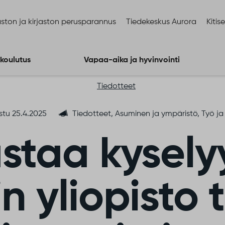
ston ja kirjaston perusparannus
Tiedekeskus Aurora
Kitis
 koulutus
Vapaa-aika ja hyvinvointi
Tiedotteet
stu 25.4.2025
Tiedotteet, Asuminen ja ympäristö, Työ ja 
staa kysely
n yliopisto t