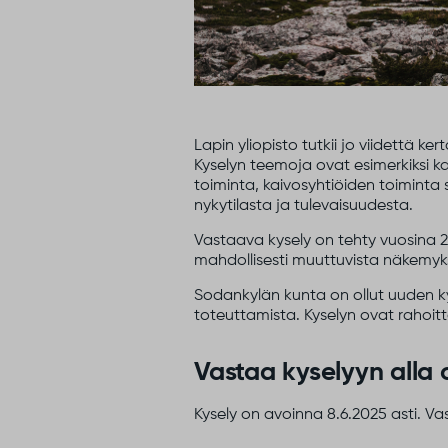
Lapin yliopisto tutkii jo viidettä 
Kyselyn teemoja ovat esimerkiksi ka
toiminta, kaivosyhtiöiden toiminta
nykytilasta ja tulevaisuudesta.
Vastaava kysely on tehty vuosina 201
mahdollisesti muuttuvista näkemyk
Sodankylän kunta on ollut uuden k
toteuttamista. Kyselyn ovat rahoitt
Vastaa kyselyyn alla o
Kysely on avoinna 8.6.2025 asti. V