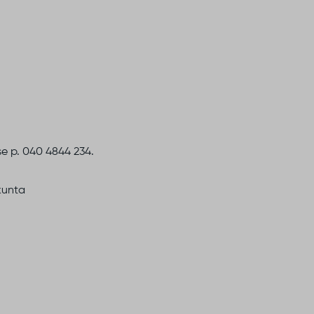
e p. 040 4844 234.
kunta