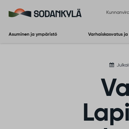
Siirry sisältöön
Kunnanvira
Asuminen ja ympäristö
Varhaiskasvatus ja
Julkai
Va
Lapi