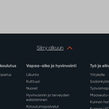
en valaistusta ja pimeyttä
n tulevaisuudessa.
Vedenjakelussa
katkos kirkonkylän
keskustan alueella
tiistaina 4.8.
 kirkonkylän keskustan
lousveden jakelu keskeytyy
8.2026 klo 13–16
erkoston saneerauksen
Näytä lisää