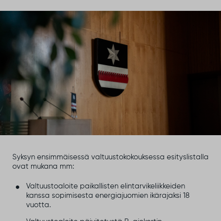
Syksyn ensimmäisessä valtuustokokouksessa esityslistalla
ovat mukana mm:
Valtuustoaloite paikallisten elintarvikeliikkeiden
kanssa sopimisesta energiajuomien ikärajaksi 18
vuotta.