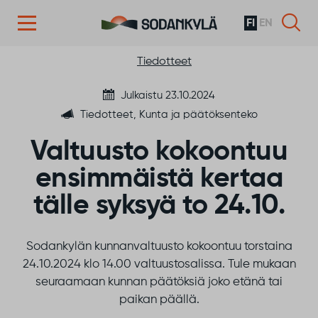
FI
EN
Siirry sisältöön
Tiedotteet
Julkaistu 23.10.2024
Tiedotteet, Kunta ja päätöksenteko
Valtuusto kokoontuu
ensimmäistä kertaa
tälle syksyä to 24.10.
Sodankylän kunnanvaltuusto kokoontuu torstaina
24.10.2024 klo 14.00 valtuustosalissa. Tule mukaan
seuraamaan kunnan päätöksiä joko etänä tai
paikan päällä.