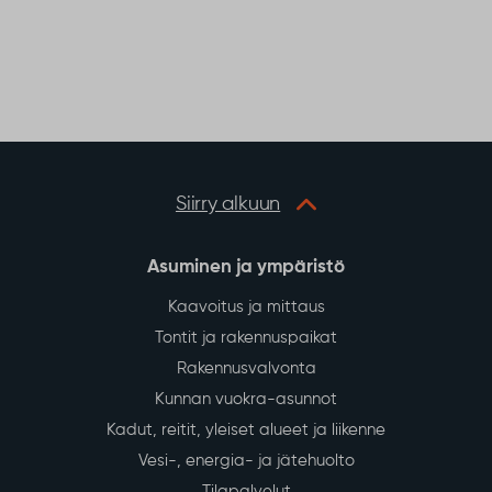
Siirry alkuun
Asuminen ja ympäristö
Kaavoitus ja mittaus
Tontit ja rakennuspaikat
Rakennusvalvonta
Kunnan vuokra-asunnot
Kadut, reitit, yleiset alueet ja liikenne
Vesi-, energia- ja jätehuolto
Tilapalvelut