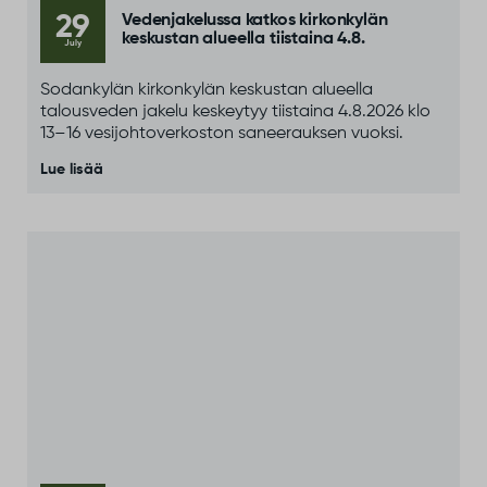
29
Vedenjakelussa katkos kirkonkylän
keskustan alueella tiistaina 4.8.
July
Sodankylän kirkonkylän keskustan alueella
talousveden jakelu keskeytyy tiistaina 4.8.2026 klo
13–16 vesijohtoverkoston saneerauksen vuoksi.
Lue lisää