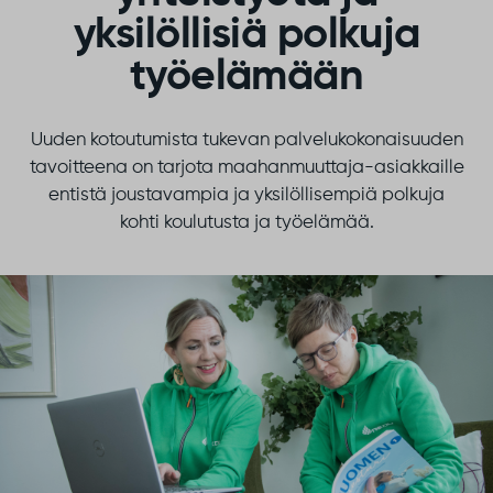
yksilöllisiä polkuja
työelämään
Uuden kotoutumista tukevan palvelukokonaisuuden
tavoitteena on tarjota maahanmuuttaja-asiakkaille
entistä joustavampia ja yksilöllisempiä polkuja
kohti koulutusta ja työelämää.