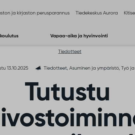
ston ja kirjaston perusparannus
Tiedekeskus Aurora
Kitis
 koulutus
Vapaa-aika ja hyvinvointi
Tiedotteet
stu 13.10.2025
Tiedotteet, Asuminen ja ympäristö, Työ ja 
Tutustu
ivostoimin