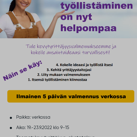
Paikka: verkossa
Aika: 19.-23.9.2022 klo 9-15