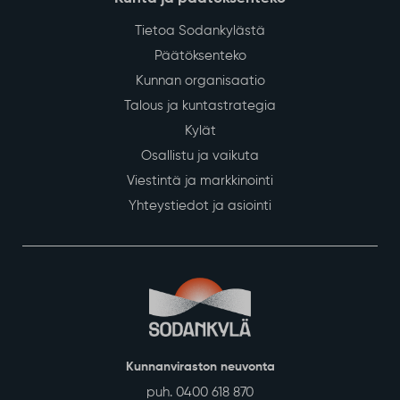
Tietoa Sodankylästä
Päätöksenteko
Kunnan organisaatio
Talous ja kuntastrategia
Kylät
Osallistu ja vaikuta
Viestintä ja markkinointi
Yhteystiedot ja asiointi
Kunnanviraston neuvonta
puh. 0400 618 870