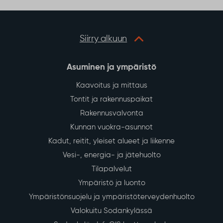
Siirry alkuun
Asuminen ja ympäristö
Kaavoitus ja mittaus
Tontit ja rakennuspaikat
Rakennusvalvonta
Kunnan vuokra-asunnot
Kadut, reitit, yleiset alueet ja liikenne
Vesi-, energia- ja jätehuolto
Tilapalvelut
Ympäristö ja luonto
Ympäristönsuojelu ja ympäristöterveydenhuolto
Valokuitu Sodankylässä