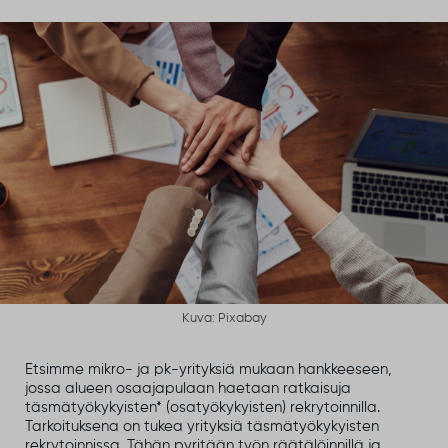
Kuva: Pixabay
Etsimme mikro- ja pk-yrityksiä mukaan hankkeeseen,
jossa alueen osaajapulaan haetaan ratkaisuja
täsmätyökykyisten* (osatyökykyisten) rekrytoinnilla.
Tarkoituksena on tukea yrityksiä täsmätyökykyisten
rekrytoinnissa. Tähän pyritään työn räätälöinnillä ja