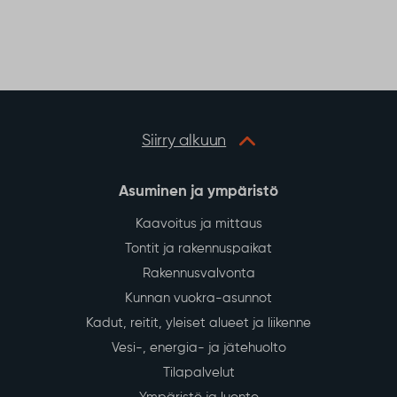
Siirry alkuun
Asuminen ja ympäristö
Kaavoitus ja mittaus
Tontit ja rakennuspaikat
Rakennusvalvonta
Kunnan vuokra-asunnot
Kadut, reitit, yleiset alueet ja liikenne
Vesi-, energia- ja jätehuolto
Tilapalvelut