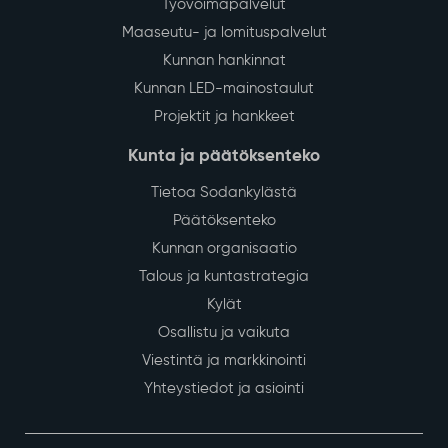
Työvoimapalvelut
Maaseutu- ja lomituspalvelut
Kunnan hankinnat
Kunnan LED-mainostaulut
Projektit ja hankkeet
Kunta ja päätöksenteko
Tietoa Sodankylästä
Päätöksenteko
Kunnan organisaatio
Talous ja kuntastrategia
Kylät
Osallistu ja vaikuta
Viestintä ja markkinointi
Yhteystiedot ja asiointi