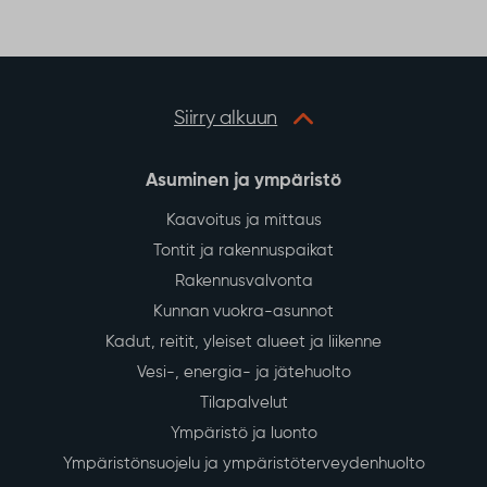
Siirry alkuun
Asuminen ja ympäristö
Kaavoitus ja mittaus
Tontit ja rakennuspaikat
Rakennusvalvonta
Kunnan vuokra-asunnot
Kadut, reitit, yleiset alueet ja liikenne
Vesi-, energia- ja jätehuolto
Tilapalvelut
Ympäristö ja luonto
Ympäristönsuojelu ja ympäristöterveydenhuolto