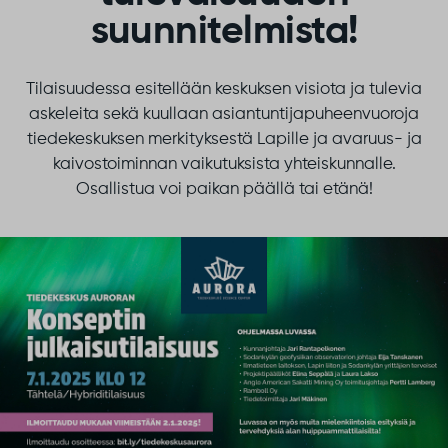
suunnitelmista!
Tilaisuudessa esitellään keskuksen visiota ja tulevia
askeleita sekä kuullaan asiantuntijapuheenvuoroja
tiedekeskuksen merkityksestä Lapille ja avaruus- ja
kaivostoiminnan vaikutuksista yhteiskunnalle.
Osallistua voi paikan päällä tai etänä!