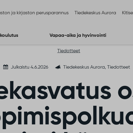
ston ja kirjaston perusparannus
Tiedekeskus Aurora
Kitis
 koulutus
Vapaa-aika ja hyvinvointi
Tiedotteet
Julkaistu 4.6.2026
Tiedekeskus Aurora, Tiedotteet
ekasvatus o
pimispolku