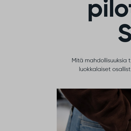
pilo
S
Mitä mahdollisuuksia 
luokkalaiset osalli