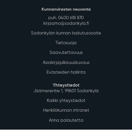
Kunnanviraston neuvonta
puh. 0400 618 870
kirjaamo@sodankyla.fi
Sodankylän kunnan laskutusosoite
Tietosuoja
Saavutettavuus
Asiakirjajulkisuuskuvaus
Evästeiden hallinta
Yhteystiedot
Jäämerentie 1, 99601 Sodankylä
Kaikki yhteystiedot
Henkilökunnan intranet
Anna palautetta