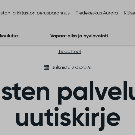
ston ja kirjaston perusparannus
Tiedekeskus Aurora
Kitis
 koulutus
Vapaa-aika ja hyvinvointi
Tiedotteet
Julkaistu 27.5.2026
isten palvel
uutiskirje