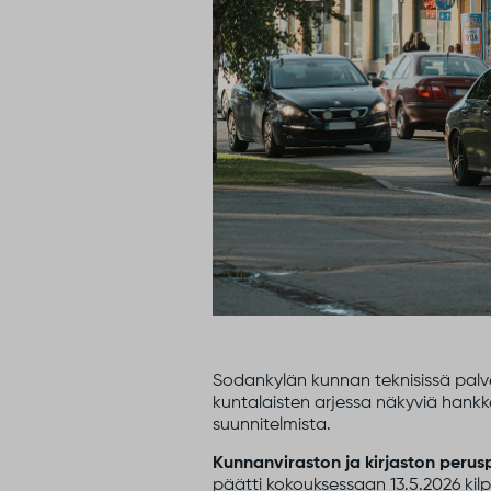
Sodankylän kunnan teknisissä palvel
kuntalaisten arjessa näkyviä hankk
suunnitelmista.
Kunnanviraston ja kirjaston peru
päätti kokouksessaan 13.5.2026 kilp