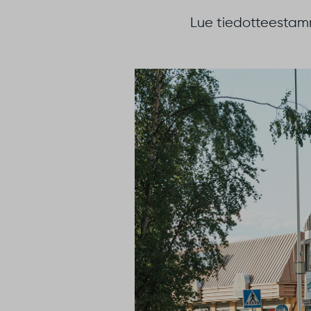
Lue tiedotteestamm