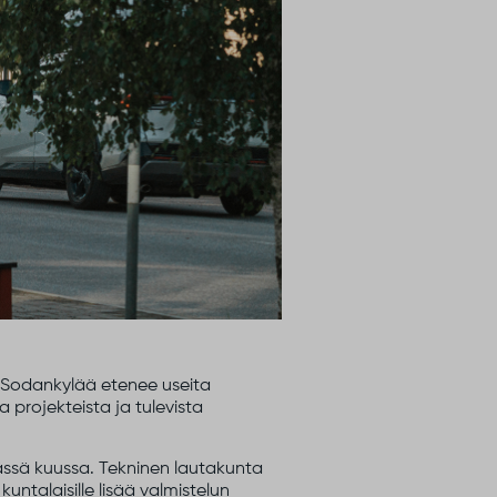
la Sodankylää etenee useita
 projekteista ja tulevista
ässä kuussa. Tekninen lautakunta
ntalaisille lisää valmistelun