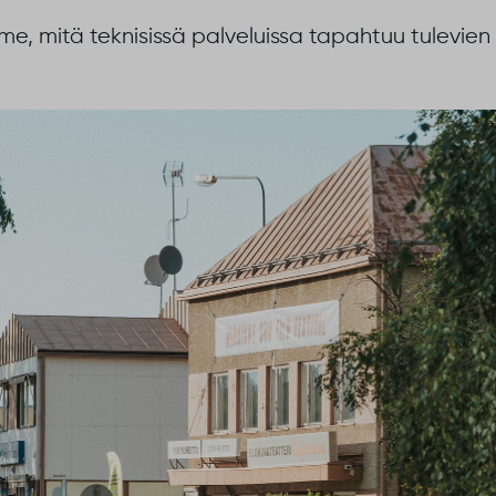
e, mitä teknisissä palveluissa tapahtuu tulevien