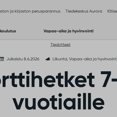
ston ja kirjaston perusparannus
Tiedekeskus Aurora
Kitis
 koulutus
Vapaa-aika ja hyvinvointi
Tiedotteet
Julkaistu 8.6.2026
Liikunta, Vapaa-aika ja hyvinvoint
rttihetket 7
vuotiaille