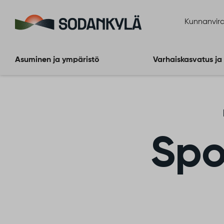
Siirry sisältöön
Kunnanvira
Asuminen ja ympäristö
Varhaiskasvatus ja
Spo