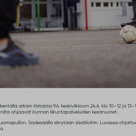
kentällä arkisin tiistaista 9.6. keskiviikkoon 24.6. klo 10–12 ja 
niitä ohjaavat kunnan liikuntapalveluiden kesänuoret.
mapullon. Sadesäällä siirrytään sisätiloihin. Luvassa ohjattua l
a.