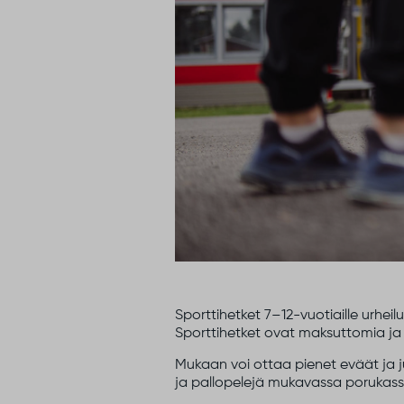
Sporttihetket 7–12-vuotiaille urheilu
Sporttihetket ovat maksuttomia ja 
Mukaan voi ottaa pienet eväät ja juo
ja pallopelejä mukavassa porukass