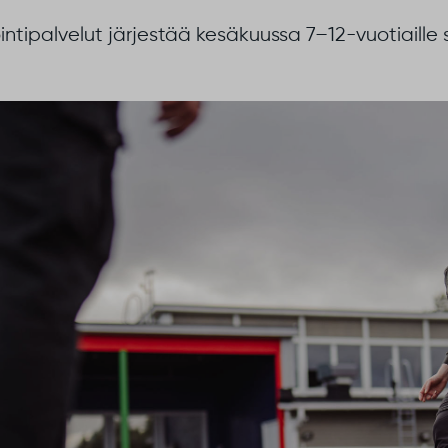
tipalvelut järjestää kesäkuussa 7–12-vuotiaille sp