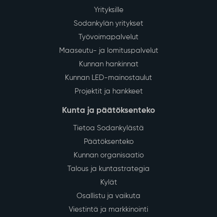
Yrityksille
Sodankylän yritykset
Työvoimapalvelut
Maaseutu- ja lomituspalvelut
Kunnan hankinnat
Kunnan LED-mainostaulut
Projektit ja hankkeet
Kunta ja päätöksenteko
Tietoa Sodankylästä
Päätöksenteko
Kunnan organisaatio
Talous ja kuntastrategia
Kylät
Osallistu ja vaikuta
Viestintä ja markkinointi