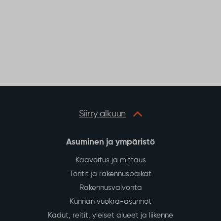
Siirry alkuun
Asuminen ja ympäristö
Kaavoitus ja mittaus
Tontit ja rakennuspaikat
Rakennusvalvonta
Kunnan vuokra-asunnot
Kadut, reitit, yleiset alueet ja liikenne