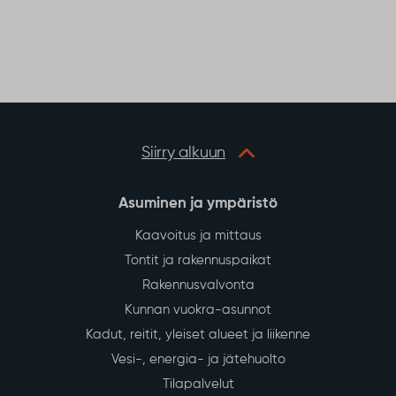
Siirry alkuun
Asuminen ja ympäristö
Kaavoitus ja mittaus
Tontit ja rakennuspaikat
Rakennusvalvonta
Kunnan vuokra-asunnot
Kadut, reitit, yleiset alueet ja liikenne
Vesi-, energia- ja jätehuolto
Tilapalvelut