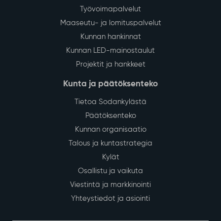
Työvoimapalvelut
Maaseutu- ja lomituspalvelut
Kunnan hankinnat
Kunnan LED-mainostaulut
Projektit ja hankkeet
Kunta ja päätöksenteko
Tietoa Sodankylästä
Päätöksenteko
Kunnan organisaatio
Talous ja kuntastrategia
Kylät
Osallistu ja vaikuta
Viestintä ja markkinointi
Yhteystiedot ja asiointi