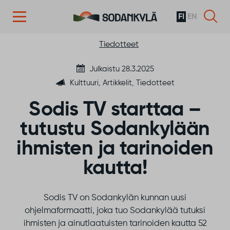
FI
EN
Siirry sisältöön
Tiedotteet
Julkaistu 28.3.2025
Kulttuuri, Artikkelit, Tiedotteet
Sodis TV starttaa –
tutustu Sodankylään
ihmisten ja tarinoiden
kautta!
Sodis TV on Sodankylän kunnan uusi
ohjelmaformaatti, joka tuo Sodankylää tutuksi
ihmisten ja ainutlaatuisten tarinoiden kautta 52