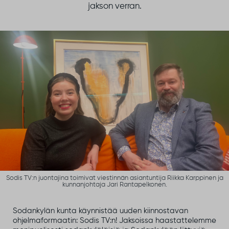
jakson verran.
Sodis TV:n juontajina toimivat viestinnän asiantuntija Riikka Karppinen ja
kunnanjohtaja Jari Rantapelkonen.
Sodankylän kunta käynnistää uuden kiinnostavan
ohjelmaformaatin: Sodis TV:n! Jaksoissa haastattelemme