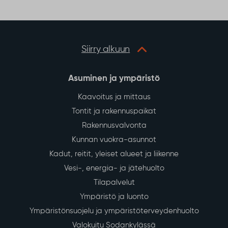
Siirry alkuun
Asuminen ja ympäristö
Kaavoitus ja mittaus
Tontit ja rakennuspaikat
Rakennusvalvonta
Kunnan vuokra-asunnot
Kadut, reitit, yleiset alueet ja liikenne
Vesi-, energia- ja jätehuolto
Tilapalvelut
Ympäristö ja luonto
Ympäristönsuojelu ja ympäristöterveydenhuolto
Valokuitu Sodankylässä