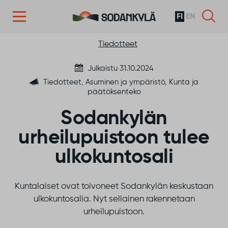
FI
EN
Siirry sisältöön
Tiedotteet
Julkaistu 31.10.2024
Tiedotteet, Asuminen ja ympäristö, Kunta ja
päätöksenteko
Sodankylän
urheilupuistoon tulee
ulkokuntosali
Kuntalaiset ovat toivoneet Sodankylän keskustaan
ulkokuntosalia. Nyt sellainen rakennetaan
urheilupuistoon.