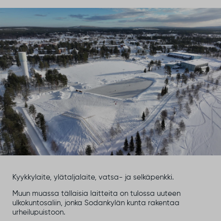
Kyykkylaite, ylätaljalaite, vatsa- ja selkäpenkki.
Muun muassa tällaisia laitteita on tulossa uuteen
ulkokuntosaliin, jonka Sodankylän kunta rakentaa
urheilupuistoon.