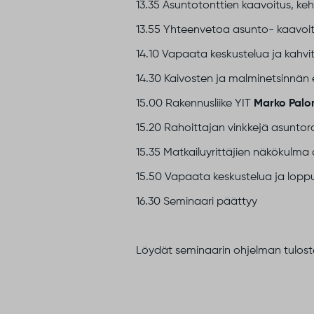
13.35 Asuntotonttien kaavoitus, ke
13.55 Yhteenvetoa asunto- kaavoit
14.10 Vapaata keskustelua ja kahvi
14.30 Kaivosten ja malminetsinnän
15.00 Rakennusliike YIT
Marko Pal
15.20 Rahoittajan vinkkejä asunto
15.35 Matkailuyrittäjien näkökulma
15.50 Vapaata keskustelua ja lop
16.30 Seminaari päättyy
Löydät seminaarin ohjelman tulos