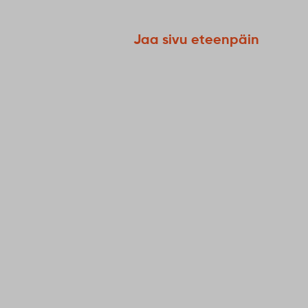
Jaa sivu eteenpäin