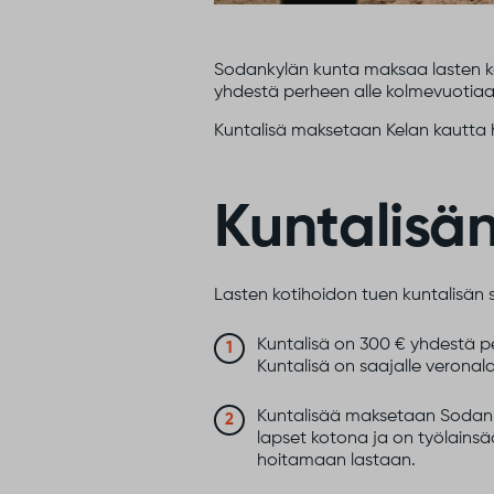
Sodankylän kunta maksaa lasten ko
yhdestä perheen alle kolmevuotiaast
Kuntalisä maksetaan Kelan kautta h
Kuntalisän
Lasten kotihoidon tuen kuntalisän 
Kuntalisä on 300 € yhdestä pe
Kuntalisä on saajalle veronala
Kuntalisää maksetaan Sodankyl
lapset kotona ja on työlainsää
hoitamaan lastaan.