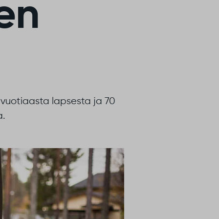
en
vuotiaasta lapsesta ja 70
a.