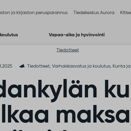
ston ja kirjaston perusparannus
Tiedekeskus Aurora
Kitis
 koulutus
Vapaa-aika ja hyvinvointi
Tiedotteet
.1.2025
Tiedotteet, Varhaiskasvatus ja koulutus, Kunta 
dankylän ku
lkaa maks