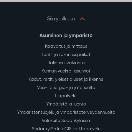
Siirry alkuun
Asuminen ja ympäristö
Kaavoitus ja mittaus
Tontit ja rakennuspaikat
Rakennusvalvonta
Kunnan vuokra-asunnot
Kadut, reitit, yleiset alueet ja liikenne
Vesi-, energia- ja jätehuolto
Tilapalvelut
Ympäristö ja luonto
Ympäristönsuojelu ja ympäristöterveydenhuolto
Valokuitu Sodankylässä
Sodankylän InfoGIS karttapalvelu