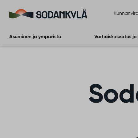
Siirry sisältöön
Kunnanvira
Asuminen ja ympäristö
Varhaiskasvatus ja
Sod