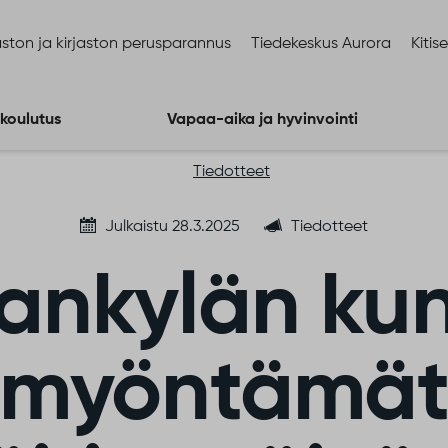
ston ja kirjaston perusparannus
Tiedekeskus Aurora
Kitis
 koulutus
Vapaa-aika ja hyvinvointi
Tiedotteet
Julkaistu 28.3.2025
Tiedotteet
ankylän ku
myöntämä