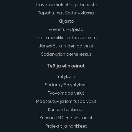
Tilavarauskalenteri ja hinnasto
Tapahtumat Sodankylässä
Kirjasto
Revontuli-Opisto
Lapin musiikki- ja tanssiopisto
Järjestöt ja niiden palvelut
Sodankylän perhekeskus
Työ ja elinkeinot
Yrityksille
Sodankylän yritykset
Työvoimapalvelut
Maaseutu- ja lomituspalvelut
Kunnan hankinnat
Kunnan LED-mainostaulut
Projektit ja hankkeet