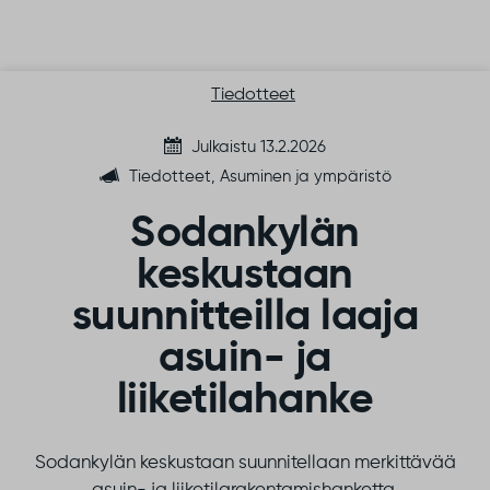
Siirry sisältöön
Tiedotteet
Julkaistu 13.2.2026
Tiedotteet, Asuminen ja ympäristö
Sodankylän
keskustaan
suunnitteilla laaja
asuin- ja
liiketilahanke
Sodankylän keskustaan suunnitellaan merkittävää