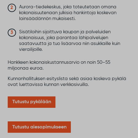
Aurora-tiedekeskus, joka toteutetaan omana
kokonaisuutenaan julkisia hankintoja koskevan
lainsäädännön mukaisesti.
Sisätiloihin sijoittuva kaupan ja palveluiden
kokonaisuus, joka parantaa lähipalvelujen
saatavuutta ja tuo lisäarvoa niin asukkaille kuin
vierailijoille.
Hankkeen kokonaiskustannusarvio on noin 50–55
miljoonaa euroa.
Kunnanhallituksen esityslista sekä asiaa koskeva pykälä
ovat luettavissa kunnan verkkosivuilla.
Tutustu pykälään
Tutustu aiesopimukseen