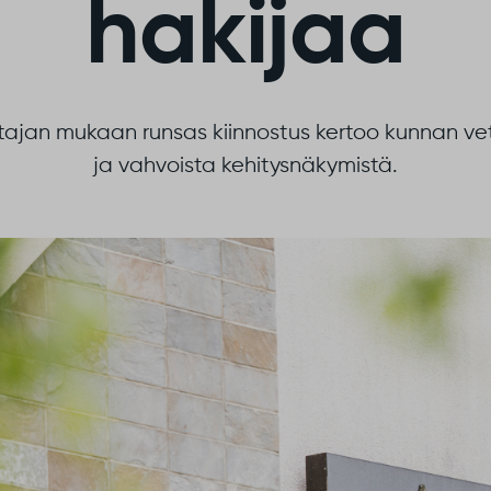
hakijaa
ajan mukaan runsas kiinnostus kertoo kunnan v
ja vahvoista kehitysnäkymistä.