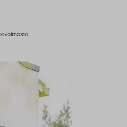
etovoimasta