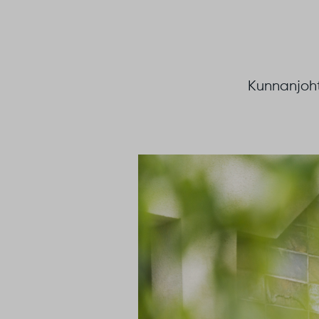
Kunnanjoht