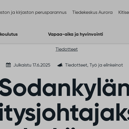
ston ja kirjaston perusparannus
Tiedekeskus Aurora
Kitis
 koulutus
Vapaa-aika ja hyvinvointi
Tiedotteet
Julkaistu 17.6.2025
Tiedotteet, Työ ja elinkeinot
Sodankylä
itysjohtajaks