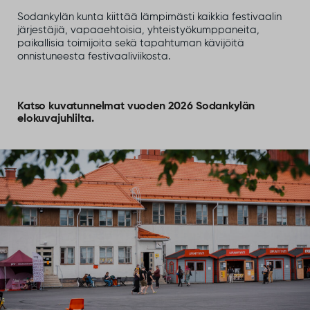
Sodankylän kunta kiittää lämpimästi kaikkia festivaalin
järjestäjiä, vapaaehtoisia, yhteistyökumppaneita,
paikallisia toimijoita sekä tapahtuman kävijöitä
onnistuneesta festivaaliviikosta.
Katso kuvatunnelmat vuoden 2026 Sodankylän
elokuvajuhlilta.