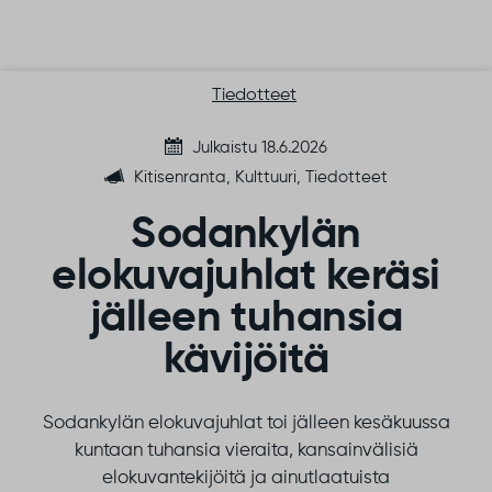
Siirry sisältöön
Tiedotteet
Julkaistu 18.6.2026
Kitisenranta, Kulttuuri, Tiedotteet
Sodankylän
elokuvajuhlat keräsi
jälleen tuhansia
kävijöitä
Sodankylän elokuvajuhlat toi jälleen kesäkuussa
kuntaan tuhansia vieraita, kansainvälisiä
elokuvantekijöitä ja ainutlaatuista