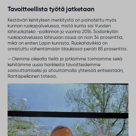
Tavoitteellista työtä jatketaan
Kestävän kehityksen merkitystä on painotettu myös
kunnan ruokapalveluissa, mistä kunta sai Vuoden
lähiruokateko -palkinnon jo vuonna 2016. Sodankylän
ruokapalveluissa lähiruoan osuus on noin 34 prosenttia,
mikä on eniten Lapin kunnista. Ruokahävikkiä on
onnistuttu vähentämään tilauksissa peräti 85 prosenttia.
– Olemme oikealla tiellä ja jatkamme toimiamme sekä
kehitämme uusia hankkeita tavoitteidemme
saavuttamiseksi ja sitouttamalla yhteisöä entisestään,
Rantapelkonen toteaa.