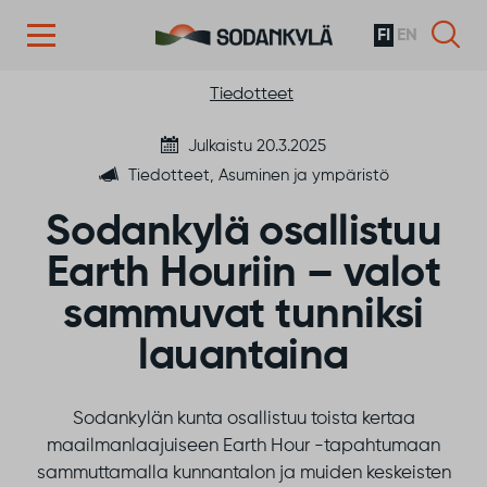
FI
EN
Siirry sisältöön
Tiedotteet
Julkaistu 20.3.2025
Tiedotteet, Asuminen ja ympäristö
Sodankylä osallistuu
Earth Houriin – valot
sammuvat tunniksi
lauantaina
Sodankylän kunta osallistuu toista kertaa
maailmanlaajuiseen Earth Hour -tapahtumaan
sammuttamalla kunnantalon ja muiden keskeisten