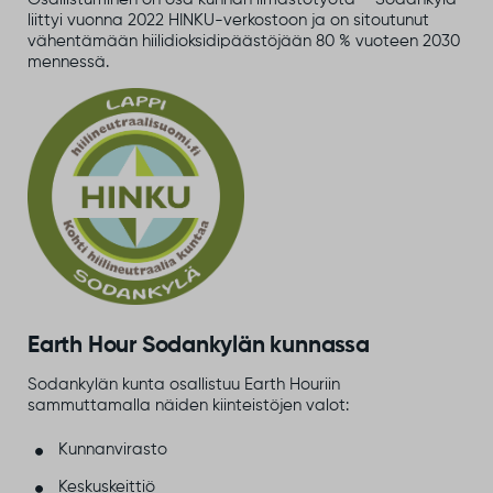
liittyi vuonna 2022 HINKU-verkostoon ja on sitoutunut
vähentämään hiilidioksidipäästöjään 80 % vuoteen 2030
mennessä.
Earth Hour Sodankylän kunnassa
Sodankylän kunta osallistuu Earth Houriin
sammuttamalla näiden kiinteistöjen valot:
Kunnanvirasto
Keskuskeittiö