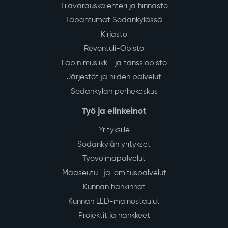
Tilavarauskalenteri ja hinnasto
Tapahtumat Sodankylässä
Kirjasto
Revontuli-Opisto
Lapin musiikki- ja tanssiopisto
Järjestöt ja niiden palvelut
Sodankylän perhekeskus
Työ ja elinkeinot
Yrityksille
Sodankylän yritykset
Työvoimapalvelut
Maaseutu- ja lomituspalvelut
Kunnan hankinnat
Kunnan LED-mainostaulut
Projektit ja hankkeet