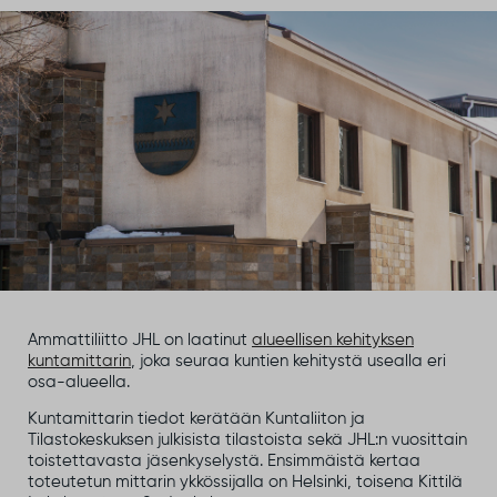
Ammattiliitto JHL on laatinut
alueellisen kehityksen
kuntamittarin
, joka seuraa kuntien kehitystä usealla eri
osa-alueella.
Kuntamittarin tiedot kerätään Kuntaliiton ja
Tilastokeskuksen julkisista tilastoista sekä JHL:n vuosittain
toistettavasta jäsenkyselystä. Ensimmäistä kertaa
toteutetun mittarin ykkössijalla on Helsinki, toisena Kittilä