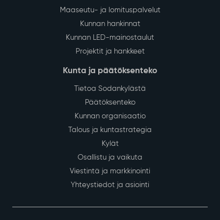
Maaseutu- ja lomituspalvelut
Kunnan hankinnat
Kunnan LED-mainostaulut
Projektit ja hankkeet
Kunta ja päätöksenteko
Tietoa Sodankylästä
Päätöksenteko
Kunnan organisaatio
Talous ja kuntastrategia
Kylät
Osallistu ja vaikuta
Viestintä ja markkinointi
Yhteystiedot ja asiointi