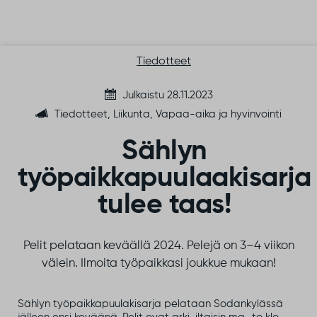
Siirry sisältöön
Tiedotteet
Julkaistu 28.11.2023
Tiedotteet, Liikunta, Vapaa-aika ja hyvinvointi
Sählyn
työpaikkapuulaakisarja
tulee taas!
Pelit pelataan keväällä 2024. Pelejä on 3–4 viikon
välein. Ilmoita työpaikkasi joukkue mukaan!
Sählyn työpaikkapuulakisarja pelataan Sodankylässä