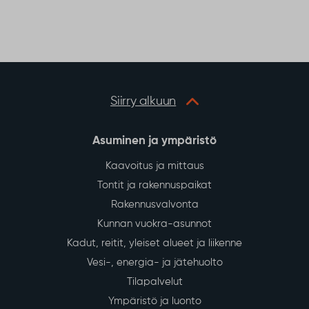
Siirry alkuun
Asuminen ja ympäristö
Kaavoitus ja mittaus
Tontit ja rakennuspaikat
Rakennusvalvonta
Kunnan vuokra-asunnot
Kadut, reitit, yleiset alueet ja liikenne
Vesi-, energia- ja jätehuolto
Tilapalvelut
Ympäristö ja luonto