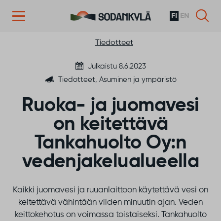
FI
EN
Siirry sisältöön
Tiedotteet
Julkaistu 8.6.2023
Tiedotteet, Asuminen ja ympäristö
Ruoka- ja juomavesi
on keitettävä
Tankahuolto Oy:n
vedenjakelualueella
Kaikki juomavesi ja ruuanlaittoon käytettävä vesi on
keitettävä vähintään viiden minuutin ajan. Veden
keittokehotus on voimassa toistaiseksi. Tankahuolto