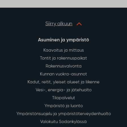
Siirry alkuun
Asuminen ja ympäristö
Kaavoitus ja mittaus
Tontit ja rakennuspaikat
Rakennusvalvonta
Kunnan vuokra-asunnot
Kadut, reitit, yleiset alueet ja liikenne
Vesi-, energia- ja jätehuolto
Tilapalvelut
Ympäristö ja luonto
Ympäristönsuojelu ja ympäristöterveydenhuolto
Valokuitu Sodankylässä