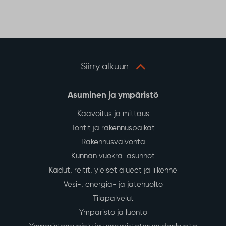
Siirry alkuun
Asuminen ja ympäristö
Kaavoitus ja mittaus
Tontit ja rakennuspaikat
Rakennusvalvonta
Kunnan vuokra-asunnot
Kadut, reitit, yleiset alueet ja liikenne
Vesi-, energia- ja jätehuolto
Tilapalvelut
Ympäristö ja luonto