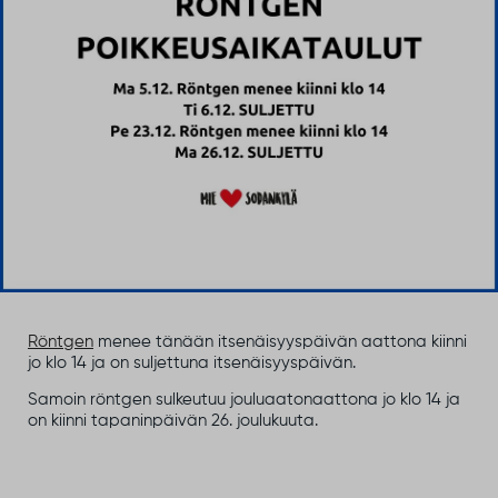
Röntgen
menee tänään itsenäisyyspäivän aattona kiinni
jo klo 14 ja on suljettuna itsenäisyyspäivän.
Samoin röntgen sulkeutuu jouluaatonaattona jo klo 14 ja
on kiinni tapaninpäivän 26. joulukuuta.