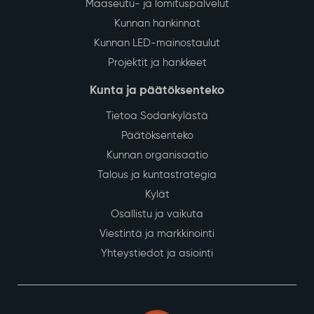
Maaseutu- ja lomituspalvelut
Kunnan hankinnat
Kunnan LED-mainostaulut
Projektit ja hankkeet
Kunta ja päätöksenteko
Tietoa Sodankylästä
Päätöksenteko
Kunnan organisaatio
Talous ja kuntastrategia
Kylät
Osallistu ja vaikuta
Viestintä ja markkinointi
Yhteystiedot ja asiointi