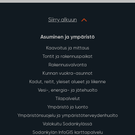
Siirry alkuun
Asuminen ja ympäristö
Kaavoitus ja mittaus
Tontit ja rakennuspaikat
Rakennusvalvonta
Kunnan vuokra-asunnot
Kadut, reitit, yleiset alueet ja liikenne
Vesi-, energia- ja jätehuolto
Tilapalvelut
Ympäristö ja luonto
Ympäristönsuojelu ja ympäristöterveydenhuolto
Valokuitu Sodankylässä
Sodankylän InfoGIS karttapalvelu