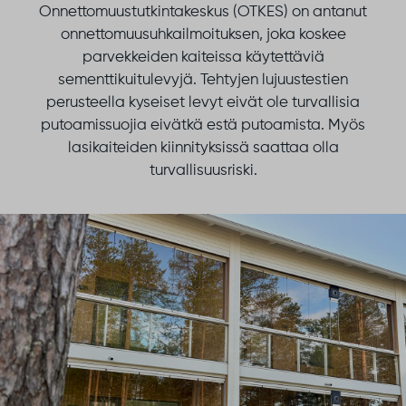
Onnettomuustutkintakeskus (OTKES) on antanut
onnettomuusuhkailmoituksen, joka koskee
parvekkeiden kaiteissa käytettäviä
sementtikuitulevyjä. Tehtyjen lujuustestien
perusteella kyseiset levyt eivät ole turvallisia
putoamissuojia eivätkä estä putoamista. Myös
lasikaiteiden kiinnityksissä saattaa olla
turvallisuusriski.