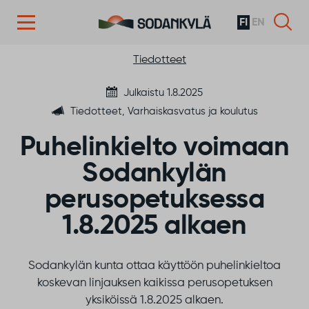
FI
EN
Siirry sisältöön
Tiedotteet
Julkaistu 1.8.2025
Tiedotteet, Varhaiskasvatus ja koulutus
Puhelinkielto voimaan
Sodankylän
perusopetuksessa
1.8.2025 alkaen
Sodankylän kunta ottaa käyttöön puhelinkieltoa
koskevan linjauksen kaikissa perusopetuksen
yksiköissä 1.8.2025 alkaen.