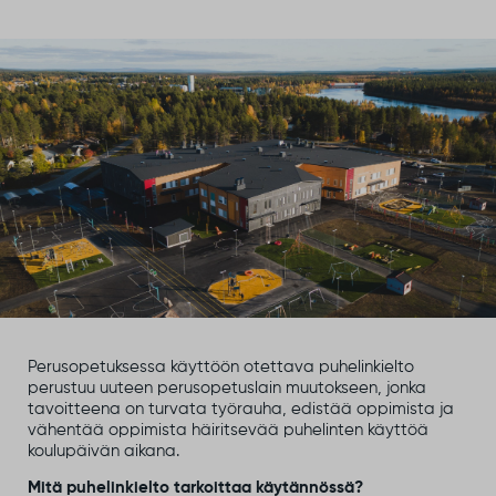
Perusopetuksessa käyttöön otettava puhelinkielto
perustuu uuteen perusopetuslain muutokseen, jonka
tavoitteena on turvata työrauha, edistää oppimista ja
vähentää oppimista häiritsevää puhelinten käyttöä
koulupäivän aikana.
Mitä puhelinkielto tarkoittaa käytännössä?