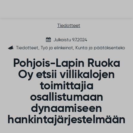
Siirry sisältöön
Tiedotteet
Julkaistu 9.7.2024
Tiedotteet, Työ ja elinkeinot, Kunta ja päätöksenteko
Pohjois-Lapin Ruoka
Oy etsii villikalojen
toimittajia
osallistumaan
dynaamiseen
hankintajärjestelmään