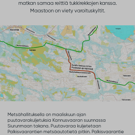
matkan samaa reittiä tukkirekkojen kanssa.
Maastoon on viety varoituskyltit.
Metsähallituksella on maaliskuun ajan
puutavarakuljetuksia Kannusvaaran suunnassa
Siurunmaan takana. Puutavaraa kuljetetaan
Palkisvaarantien metsäautotietä pitkin. Palkisvaarantie