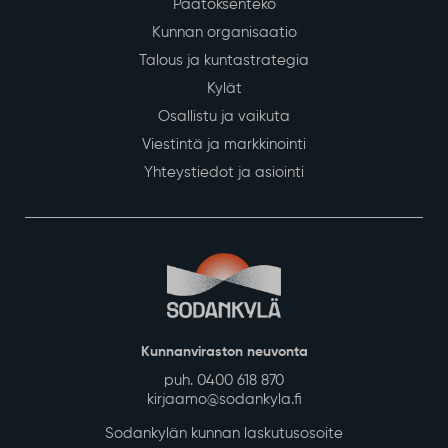
Päätöksenteko
Kunnan organisaatio
Talous ja kuntastrategia
Kylät
Osallistu ja vaikuta
Viestintä ja markkinointi
Yhteystiedot ja asiointi
Kunnanviraston neuvonta
puh. 0400 618 870
kirjaamo@sodankyla.fi
Sodankylän kunnan laskutusosoite