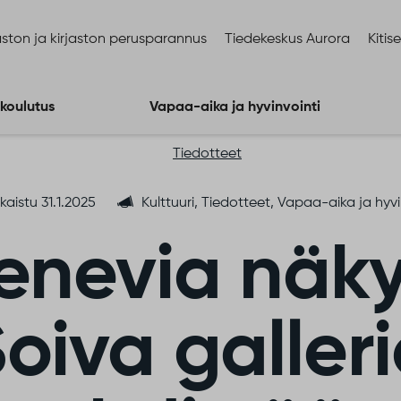
ston ja kirjaston perusparannus
Tiedekeskus Aurora
Kitis
 koulutus
Vapaa-aika ja hyvinvointi
Tiedotteet
kaistu 31.1.2025
Kulttuuri, Tiedotteet, Vapaa-aika ja hyvi
enevia näky
oiva galler