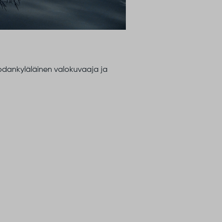
sodankyläläinen valokuvaaja ja