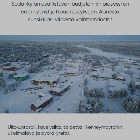
Sodankylän osallistuvan budjetoinnin prosessi on
edennyt nyt jatkoäänestykseen. Äänestä
suosikkiasi viidestä vaihtoehdosta!
Ulkokuntosali, kävelysilta, taidetta liikenneympyröihin,
ulkoilmalava ja pyöräilyreitti.