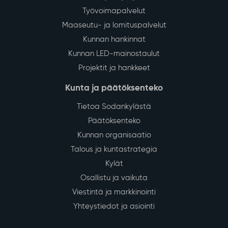
Työvoimapalvelut
Maaseutu- ja lomituspalvelut
Kunnan hankinnat
Kunnan LED-mainostaulut
Projektit ja hankkeet
Kunta ja päätöksenteko
Tietoa Sodankylästä
Päätöksenteko
Kunnan organisaatio
Talous ja kuntastrategia
Kylät
Osallistu ja vaikuta
Viestintä ja markkinointi
Yhteystiedot ja asiointi