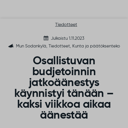
Siirry sisältöön
Tiedotteet
Julkaistu 1.11.2023
Mun Sodankylä, Tiedotteet, Kunta ja päätöksenteko
Osallistuvan
budjetoinnin
jatkoäänestys
käynnistyi tänään –
kaksi viikkoa aikaa
äänestää