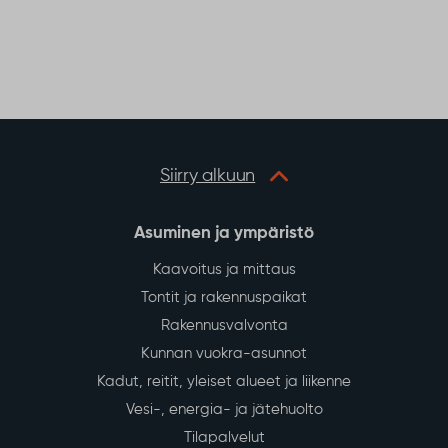
Siirry alkuun
Asuminen ja ympäristö
Kaavoitus ja mittaus
Tontit ja rakennuspaikat
Rakennusvalvonta
Kunnan vuokra-asunnot
Kadut, reitit, yleiset alueet ja liikenne
Vesi-, energia- ja jätehuolto
Tilapalvelut