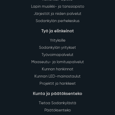
Lapin musiikki- ja tanssiopisto
Järjestöt ja niiden palvelut
Sodankylän perhekeskus
Työ ja elinkeinot
Yrityksille
Sodankylän yritykset
Työvoimapalvelut
Maaseutu- ja lomituspalvelut
Kunnan hankinnat
Kunnan LED-mainostaulut
Projektit ja hankkeet
Kunta ja päätöksenteko
Tietoa Sodankylästä
Päätöksenteko