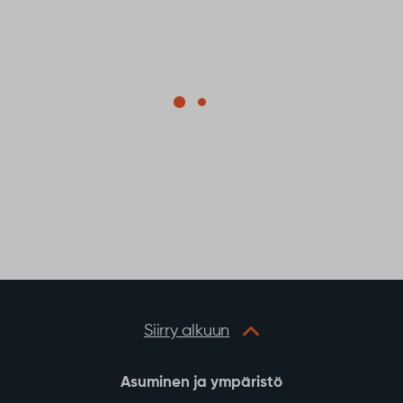
Siirry alkuun
Asuminen ja ympäristö