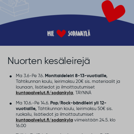
Nuorten kesäleirejä
Ma 3.6-Pe 7.6.
Monitaideleiri 8-13-vuotiaille,
Tähtikunnan koulu, leirimaksu 20€ sis. materiaalit ja
lounaan, lisätiedot ja ilmoittautumiset
kuntapalvelut.fi/sodankyla
, TÄYNNÄ
Ma 10.6.-Pe 14.6.
Pop/Rock-bändileiri yli 12-
vuotiaille,
Tähtikunnan koulu, leirimaksu 50€ sis.
ruokailu, lisätiedot ja ilmoittautumiset
kuntapalvelut.fi/sodankyla
viimeistään 24.5. klo
16.00