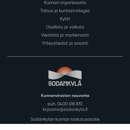
Kunnan organisaatio
Talous ja kuntastrategia
Kylät
Osallistu ja vaikuta
Viestintä ja markkinointi
Yhteystiedot ja asiointi
Kunnanviraston neuvonta
puh. 0400 618 870
kirjaamo@sodankyla.fi
Sodankylän kunnan laskutusosoite
Tietosuoja